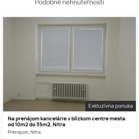
Podobné nehnuteľnosti
Exkluzívna ponuka
Na prenájom kancelárie v blízkom centre mesta
od 10m2 do 35m2, Nitra
Prenájom, Nitra