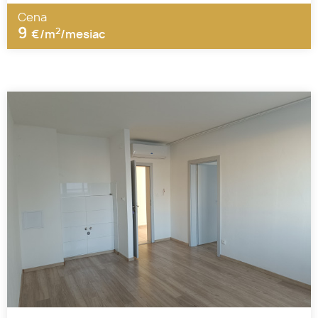
Cena
9
2
€/m
/mesiac