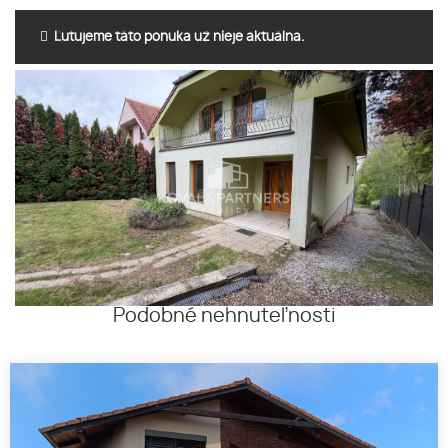
Ľutujeme táto ponuka už nieje aktuálna.
Podobné nehnuteľnosti