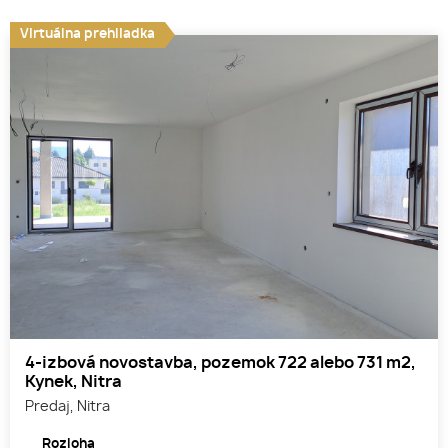
Virtuálna prehliadka
4-izbová novostavba, pozemok 722 alebo 731 m2,
Kynek, Nitra
Predaj, Nitra
Rozloha