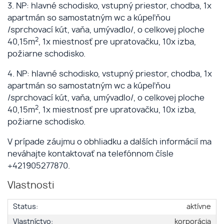
3. NP: hlavné schodisko, vstupný priestor, chodba, 1x
apartmán so samostatným wc a kúpeľňou
/sprchovací kút, vaňa, umývadlo/, o celkovej ploche
2
40,15m
, 1x miestnosť pre upratovačku, 10x izba,
požiarne schodisko.
4. NP: hlavné schodisko, vstupný priestor, chodba, 1x
apartmán so samostatným wc a kúpeľňou
/sprchovací kút, vaňa, umývadlo/, o celkovej ploche
2
40,15m
, 1x miestnosť pre upratovačku, 10x izba,
požiarne schodisko.
V prípade záujmu o obhliadku a dalších informácií ma
neváhajte kontaktovať na telefónnom čísle
+421905277870.
Vlastnosti
Status:
aktívne
Vlastníctvo:
korporácia