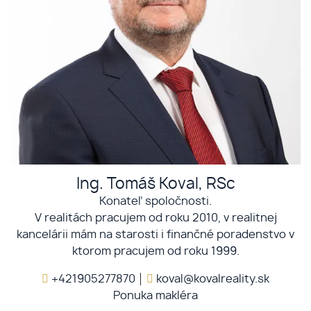
Ing. Tomáš Koval, RSc
Konateľ spoločnosti.
V realitách pracujem od roku 2010, v realitnej
kancelárii mám na starosti i finančné poradenstvo v
ktorom pracujem od roku 1999.
+421905277870
koval@kovalreality.sk
Ponuka makléra