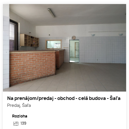
Na prenájom/predaj - obchod - celá budova - Šaľa
Predaj, Šaľa
Rozloha
139