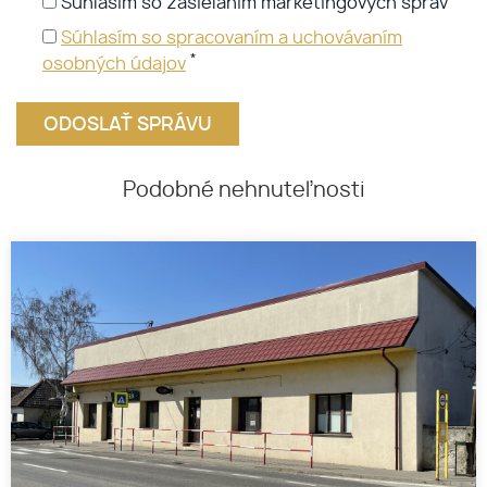
Súhlasím so zasielaním marketingových správ
Súhlasím so spracovaním a uchovávaním
*
osobných údajov
Podobné nehnuteľnosti