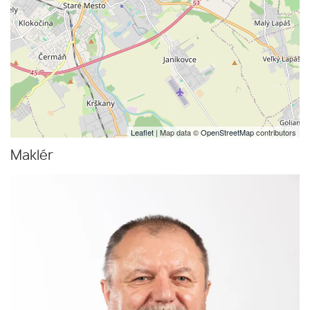
Leaflet
| Map data ©
OpenStreetMap
contributors
Maklér