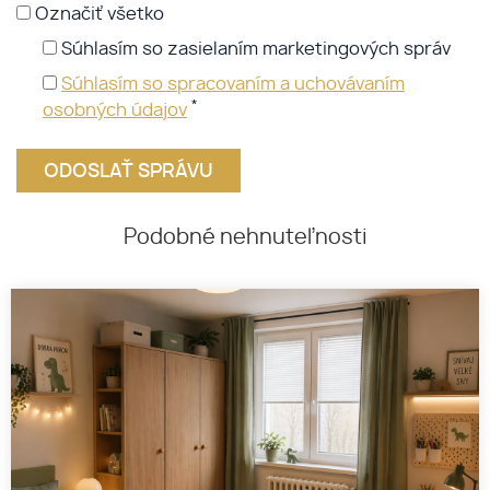
Označiť všetko
Súhlasím so zasielaním marketingových správ
Súhlasím so spracovaním a uchovávaním
*
osobných údajov
Podobné nehnuteľnosti