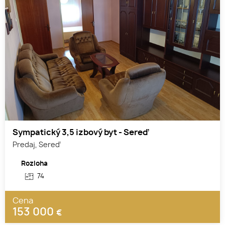
Sympatický 3,5 izbový byt - Sereď
Predaj, Sereď
Rozloha
74
Cena
153 000
€