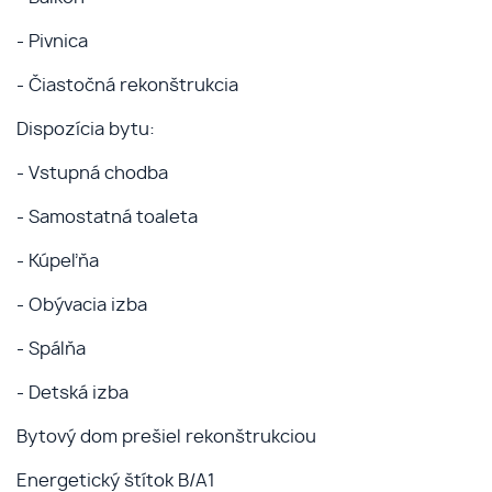
- Pivnica
- Čiastočná rekonštrukcia
Dispozícia bytu:
- Vstupná chodba
- Samostatná toaleta
- Kúpeľňa
- Obývacia izba
- Spálňa
- Detská izba
Bytový dom prešiel rekonštrukciou
Energetický štítok B/A1