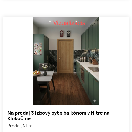
Na predaj 3 izbový byt s balkónom v Nitre na
Klokočine
Predaj, Nitra