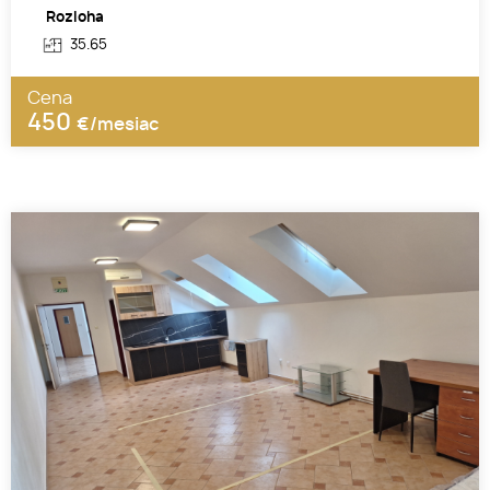
Rozloha
35.65
Cena
450
€/mesiac