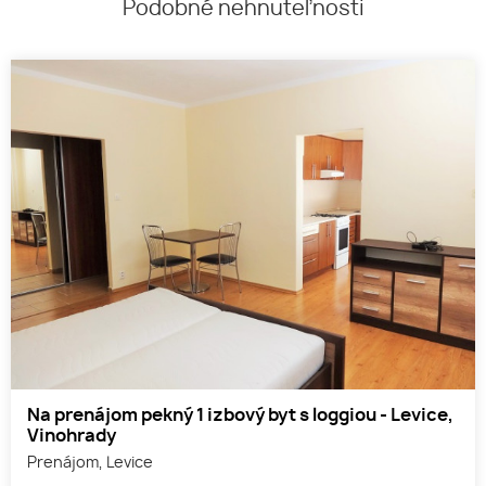
Podobné nehnuteľnosti
Na prenájom pekný 1 izbový byt s loggiou - Levice,
Vinohrady
Prenájom, Levice